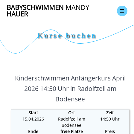
Zum
BABYSCHWIMMEN
MANDY
Inhalt
HAUER
springen
Kurse buchen
Kinderschwimmen Anfängerkurs April
2026 14:50 Uhr in Radolfzell am
Bodensee
Start
Ort
Zeit
15.04.2026
Radolfzell am
14:50 Uhr
Bodensee
Ende
freie Plätze
Preis