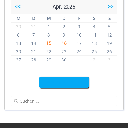
<<
Apr. 2026
>>
M
D
M
D
F
S
S
30
31
1
2
3
4
5
6
7
8
9
10
11
12
13
14
15
16
17
18
19
20
21
22
23
24
25
26
27
28
29
30
1
2
3
Buchung widerrufen
Suchen
nach: