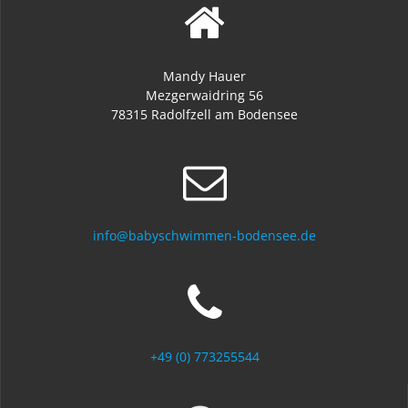
Mandy Hauer
Mezgerwaidring 56
78315 Radolfzell am Bodensee
info@babyschwimmen-bodensee.de
+49 (0) 773255544