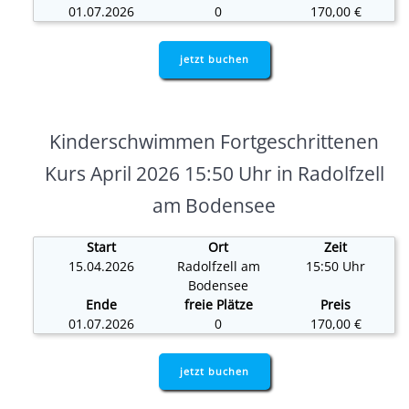
01.07.2026
0
170,00 €
jetzt buchen
Kinderschwimmen Fortgeschrittenen
Kurs April 2026 15:50 Uhr in Radolfzell
am Bodensee
Start
Ort
Zeit
15.04.2026
Radolfzell am
15:50 Uhr
Bodensee
Ende
freie Plätze
Preis
01.07.2026
0
170,00 €
jetzt buchen