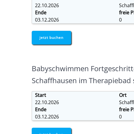
22.10.2026
Schaf
Ende
freie P
03.12.2026
0
jetzt buchen
Babyschwimmen Fortgeschritt
Schaffhausen im Therapiebad 
Start
Ort
22.10.2026
Schaf
Ende
freie P
03.12.2026
0