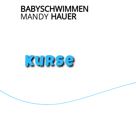
Zum
BABYSCHWIMMEN
Inhalt
MANDY
HAUER
springen
Kurse