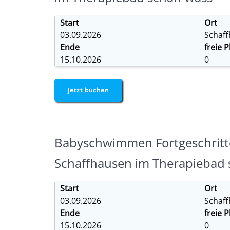
Start
Ort
03.09.2026
Schaf
Ende
freie P
15.10.2026
0
jetzt buchen
Babyschwimmen Fortgeschritt
Schaffhausen im Therapiebad 
Start
Ort
03.09.2026
Schaf
Ende
freie P
15.10.2026
0