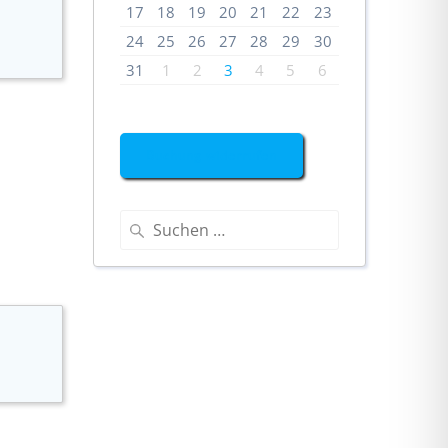
17
18
19
20
21
22
23
24
25
26
27
28
29
30
31
1
2
3
4
5
6
Buchung widerrufen
Suchen
nach: