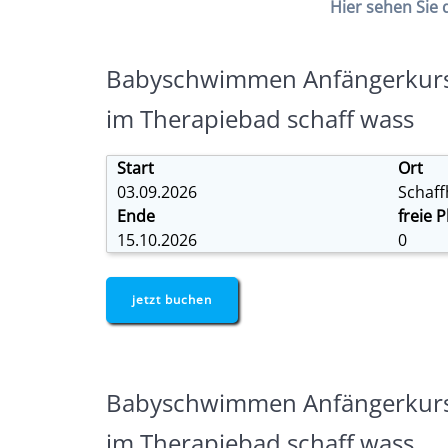
Hier sehen Sie 
Babyschwimmen Anfängerkurs 
im Therapiebad schaff wass
Start
Ort
03.09.2026
Schaf
Ende
freie P
15.10.2026
0
jetzt buchen
Babyschwimmen Anfängerkurs 
im Therapiebad schaff wass