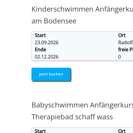
Kinderschwimmen Anfängerkurs
am Bodensee
Start
Ort
23.09.2026
Radolf
Ende
freie P
02.12.2026
0
jetzt buchen
Babyschwimmen Anfängerkurs 
Therapiebad schaff wass
Start
Ort