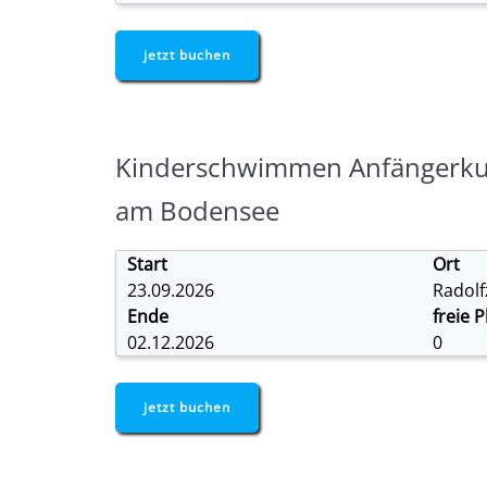
jetzt buchen
Kinderschwimmen Anfängerkurs
am Bodensee
Start
Ort
23.09.2026
Radolf
Ende
freie P
02.12.2026
0
jetzt buchen