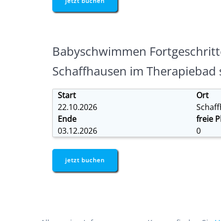
jetzt buchen
Babyschwimmen Fortgeschritt
Schaffhausen im Therapiebad 
Start
Ort
22.10.2026
Schaf
Ende
freie P
03.12.2026
0
jetzt buchen