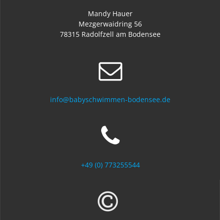
Mandy Hauer
Mezgerwaidring 56
78315 Radolfzell am Bodensee
info@babyschwimmen-bodensee.de
+49 (0) 773255544