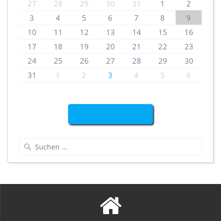
27
28
29
30
31
1
2
3
4
5
6
7
8
9
10
11
12
13
14
15
16
17
18
19
20
21
22
23
24
25
26
27
28
29
30
31
1
2
3
4
5
6
Buchung widerrufen
Suchen
nach: