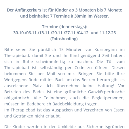
Der Anfängerkurs ist für Kinder ab 3 Monaten bis 7 Monate
und beinhaltet 7 Termine à 30min im Wasser.
Termine (donnerstags):
30.10./06.11./13.11./20.11./27.11./04.12. und 11.12.25
(Fotoshooting).
Bitte seien Sie pünktlich 15 Minuten vor Kursbeginn im
Therapiebad, damit Sie und Ihr Kind genügend Zeit haben,
sich in Ruhe schwimmfertig zu machen. Die Tür vom
Therapiebad ist selbständig per Code zu öffnen. Diesen
bekommen Sie per Mail von mir. Bringen Sie bitte Ihre
Wertgegenstände mit ins Bad, um das Becken herum gibt es
ausreichend Platz. Ich übernehme keine Haftung! Vor
Betreten des Bades ist eine gründliche Ganzkörperdusche
obligatorisch. Alle Teilnehmer, auch die Begleitpersonen,
müssen im Badebereich Badebekleidung tragen.
Im Therapiebad ist das Auspacken und Verzehren von Essen
und Getränken nicht erlaubt.
Die Kinder werden in der Umkleide aus Sicherheitsgründen