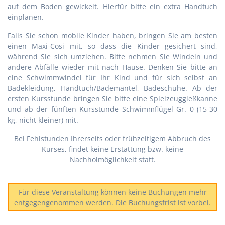
auf dem Boden gewickelt. Hierfür bitte ein extra Handtuch
einplanen.
Falls Sie schon mobile Kinder haben, bringen Sie am besten
einen Maxi-Cosi mit, so dass die Kinder gesichert sind,
während Sie sich umziehen.
Bitte nehmen Sie Windeln und
andere Abfälle wieder mit nach Hause. Denken Sie bitte an
eine Schwimmwindel für Ihr Kind und für sich selbst an
Badekleidung, Handtuch/Bademantel, Badeschuhe. Ab der
ersten Kursstunde bringen Sie bitte eine Spielzeuggießkanne
und ab der fünften Kursstunde Schwimmflügel Gr. 0 (15-30
kg, nicht kleiner) mit.
Bei Fehlstunden Ihrerseits oder frühzeitigem Abbruch des
Kurses, findet keine Erstattung bzw. keine
Nachholmöglichkeit statt.
Für diese Veranstaltung können keine Buchungen mehr
entgegengenommen werden. Die Buchungsfrist ist vorbei.