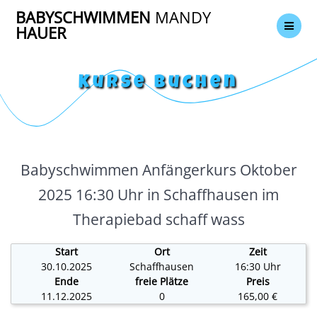
Zum
BABYSCHWIMMEN
MANDY
Inhalt
HAUER
springen
Kurse buchen
Babyschwimmen Anfängerkurs Oktober
2025 16:30 Uhr in Schaffhausen im
Therapiebad schaff wass
Start
Ort
Zeit
30.10.2025
Schaffhausen
16:30 Uhr
Ende
freie Plätze
Preis
11.12.2025
0
165,00 €